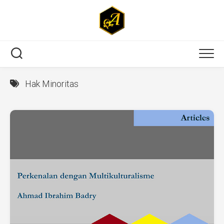
Skip
to
content
Hak Minoritas