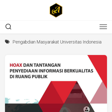
Skip
to
content
Pengabdian Masyarakat Universitas Indonesia