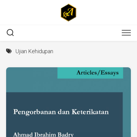
Skip
to
content
Ujian Kehidupan