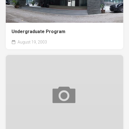
Undergraduate Program
August 19, 2003