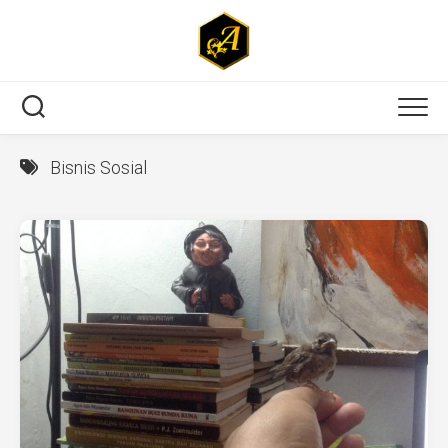
Skip
to
content
Bisnis Sosial