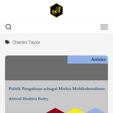
Skip
to
content
Charles Taylor