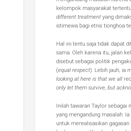
kelompok masyarakat tertentu.
different treatment
yang dimaks
istimewa bagi etnis tionghoa te
Hal ini tentu saja tidak dapat
sama. Oleh karena itu, jalan k
disebut sebagai politik pengak
(
equal respect
). Lebih jauh, i
looking at here is that we all
re
only let them survive, but ackn
Inilah tawaran Taylor sebagai 
yang mengandung masalah. Ia 
untuk merealisasikan gagasan i