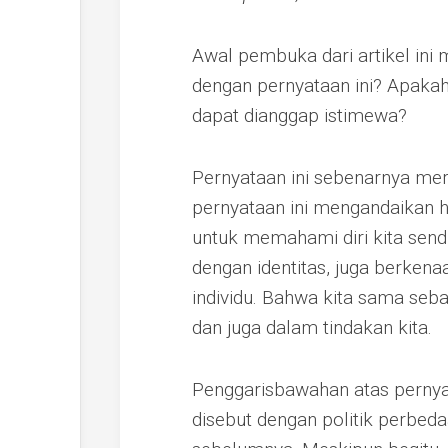
Awal pembuka dari artikel in
dengan pernyataan ini? Apakah
dapat dianggap istimewa?
Pernyataan ini sebenarnya me
pernyataan ini mengandaikan ha
untuk memahami diri kita sendi
dengan identitas, juga berken
individu. Bahwa kita sama seba
dan juga dalam tindakan kita.
Penggarisbawahan atas pernya
disebut dengan politik perbeda