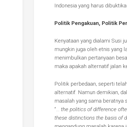
Indonesia yang harus dibukti
Politik Pengakuan, Politik P
Kenyataan yang dialami Susi ju
mungkin juga oleh etnis yang la
menimbulkan pertanyaan besar
maka apakah alternatif jalan k
Politik perbedaan, seperti tel
alternatif. Namun demikian, d
masalah yang sama beratnya s
“…
the politics of difference of
these distinctions the basis of d
mengandung masalah karena ia