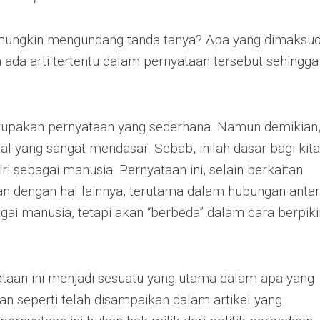
i mungkin mengundang tanda tanya? Apa yang dimaksu
 ada arti tertentu dalam pernyataan tersebut sehingga
rupakan pernyataan yang sederhana. Namun demikian
l yang sangat mendasar. Sebab, inilah dasar bagi kita
ri sebagai manusia. Pernyataan ini, selain berkaitan
aan dengan hal lainnya, terutama dalam hubungan antar
gai manusia, tetapi akan “berbeda” dalam cara berpiki
taan ini menjadi sesuatu yang utama dalam apa yang
an seperti telah disampaikan dalam artikel yang