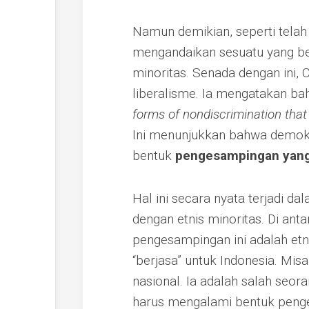
Namun demikian, seperti telah 
mengandaikan sesuatu yang be
minoritas. Senada dengan ini,
liberalisme. Ia mengatakan ba
forms of nondiscrimination that 
Ini menunjukkan bahwa demokr
bentuk
pengesampingan yang
Hal ini secara nyata terjadi da
dengan etnis minoritas. Di ant
pengesampingan ini adalah etn
“berjasa” untuk Indonesia. Misa
nasional. Ia adalah salah seora
harus mengalami bentuk peng