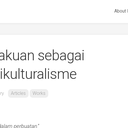
About
gakuan sebagai
kulturalisme
ry
Articles
Works
 dalam perbuatan
.”