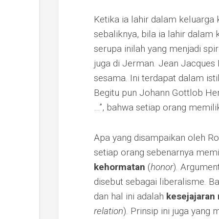
Ketika ia lahir dalam keluarga
sebaliknya, bila ia lahir dala
serupa inilah yang menjadi spi
juga di Jerman. Jean Jacques
sesama. Ini terdapat dalam ist
Begitu pun Johann Gottlob Her
…”, bahwa setiap orang memilik
Apa yang disampaikan oleh Ro
setiap orang sebenarnya memi
kehormatan
(
honor
). Argumen
disebut sebagai liberalisme. 
dan hal ini adalah
kesejajaran
relation
). Prinsip ini juga yan