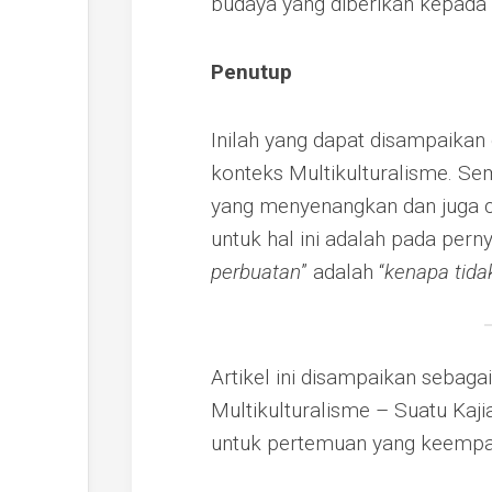
budaya yang diberikan kepada 
Penutup
Inilah yang dapat disampaika
konteks Multikulturalisme. S
yang menyenangkan dan juga c
untuk hal ini adalah pada pernya
perbuatan
” adalah “
kenapa tida
Artikel ini disampaikan sebaga
Multikulturalisme – Suatu Kaji
untuk pertemuan yang keempa