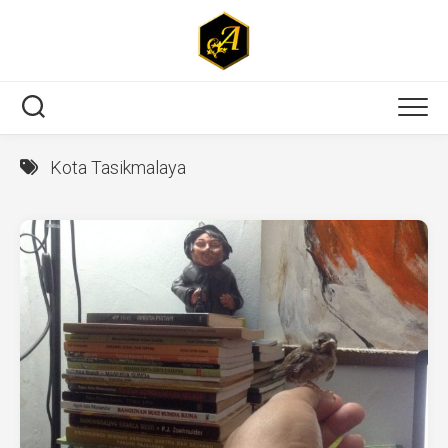
Skip
to
content
Kota Tasikmalaya